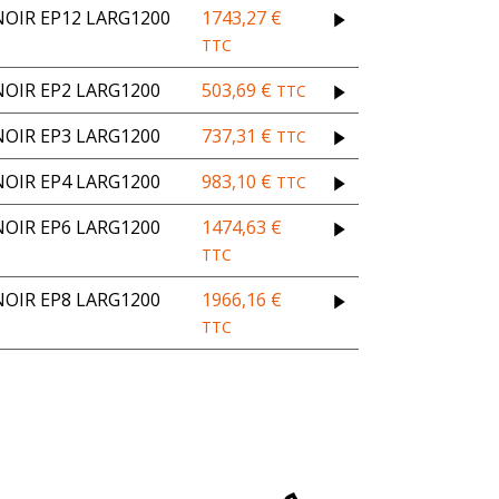
OIR EP12 LARG1200
1743,27
€
TTC
OIR EP2 LARG1200
503,69
€
TTC
OIR EP3 LARG1200
737,31
€
TTC
OIR EP4 LARG1200
983,10
€
TTC
OIR EP6 LARG1200
1474,63
€
TTC
OIR EP8 LARG1200
1966,16
€
TTC