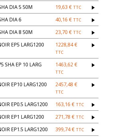
HA DIA 5 50M
19,63
€
TTC
HA DIA 6
40,16
€
TTC
HA DIA 8 50M
23,70
€
TTC
OIR EP5 LARG1200
1228,84
€
TTC
5 SHA EP 10 LARG
1463,62
€
TTC
OIR EP10 LARG1200
2457,48
€
TTC
OIR EP0.5 LARG1200
163,16
€
TTC
OIR EP1 LARG1200
271,78
€
TTC
OIR EP1.5 LARG1200
399,74
€
TTC