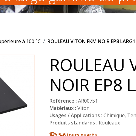
upérieure à 100 °C
ROULEAU VITON FKM NOIR EP8 LARG1
ROULEAU 
NOIR EP8 
Référence :
AR00751
Matériaux :
Viton
Usages / Applications :
Chimique
,
Ten
Produits standards :
Rouleaux
5-6 jours ouvrés