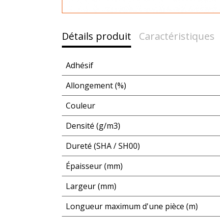
Détails produit
Caractéristiques
Adhésif
Allongement (%)
Couleur
Densité (g/m3)
Dureté (SHA / SH00)
Épaisseur (mm)
Largeur (mm)
Longueur maximum d'une pièce (m)