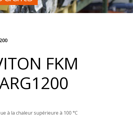
200
VITON FKM
LARG1200
ue à la chaleur supérieure à 100 °C