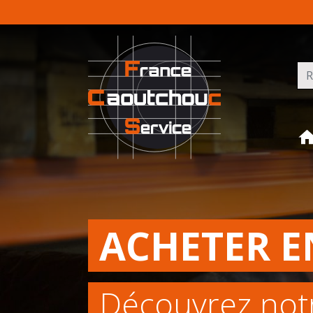
Rec
ACHETER E
Découvrez not