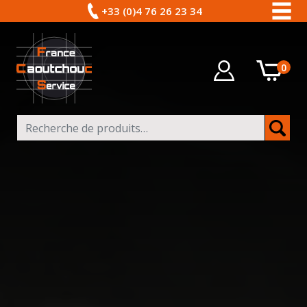
+33 (0)4 76 26 23 34
0
Recherche pour :