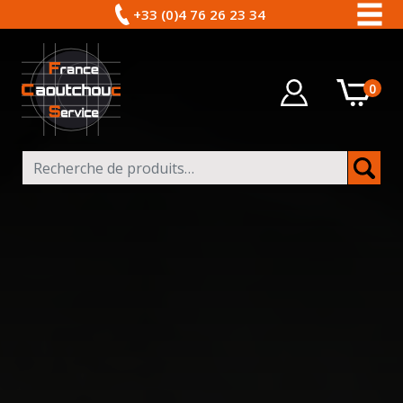
+33 (0)4 76 26 23 34
0
Recherche pour :