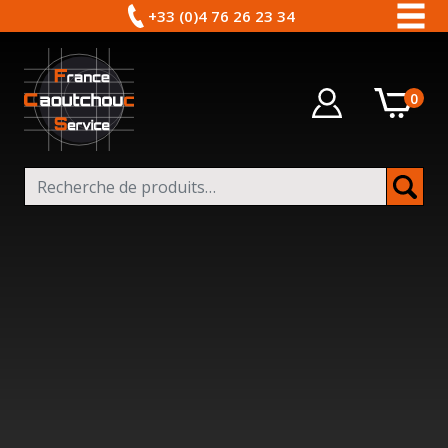
+33 (0)4 76 26 23 34
0
Recherche pour :