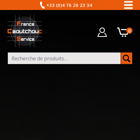
+33 (0)4 76 26 23 34
0
Recherche pour :