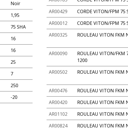
Noir
AR00429
CORDE VITON/FPM 75 S
1,95
AR00012
CORDE VITON/FPM 75 S
75 SHA
AR00325
ROULEAU VITON FKM N
16
16
AR00090
ROULEAU VITON/FKM 7
1200
25
AR00502
ROULEAU VITON FKM N
7
250
AR00476
ROULEAU VITON FKM N
-20
AR00420
ROULEAU VITON FKM N
AR01102
ROULEAU VITON FKM N
AR00824
ROULEAU VITON FKM N