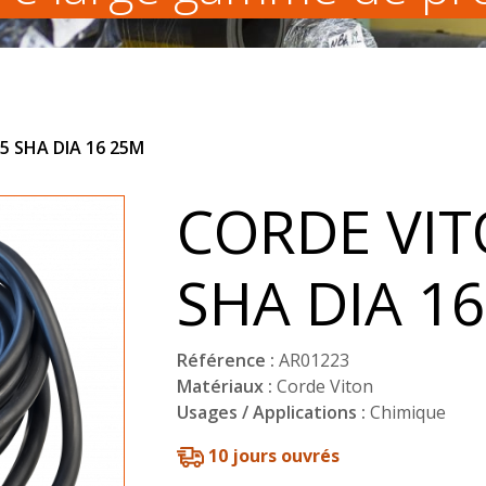
5 SHA DIA 16 25M
CORDE VIT
SHA DIA 1
Référence :
AR01223
Matériaux :
Corde Viton
Usages / Applications :
Chimique
10 jours ouvrés