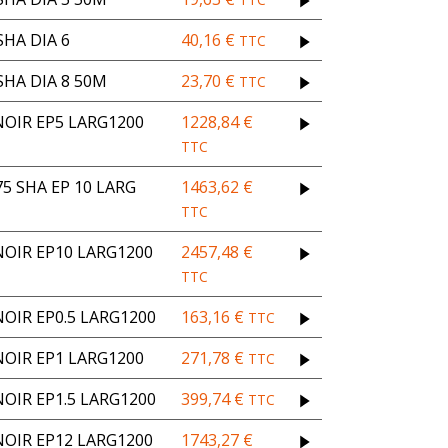
HA DIA 6
40,16
€
TTC
HA DIA 8 50M
23,70
€
TTC
OIR EP5 LARG1200
1228,84
€
TTC
5 SHA EP 10 LARG
1463,62
€
TTC
OIR EP10 LARG1200
2457,48
€
TTC
OIR EP0.5 LARG1200
163,16
€
TTC
OIR EP1 LARG1200
271,78
€
TTC
OIR EP1.5 LARG1200
399,74
€
TTC
OIR EP12 LARG1200
1743,27
€