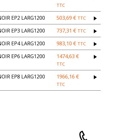
TTC
OIR EP2 LARG1200
503,69
€
TTC
OIR EP3 LARG1200
737,31
€
TTC
OIR EP4 LARG1200
983,10
€
TTC
OIR EP6 LARG1200
1474,63
€
TTC
OIR EP8 LARG1200
1966,16
€
TTC