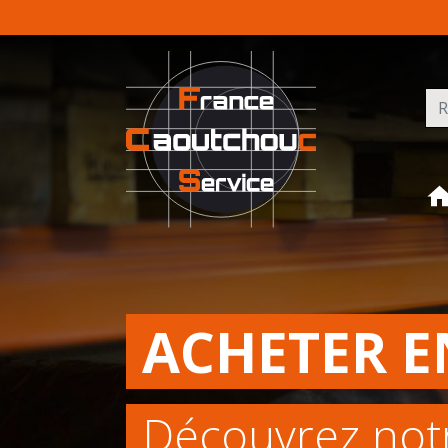
Rec
ACHETER E
Découvrez not