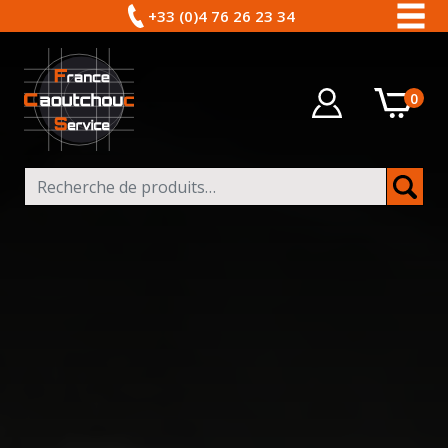
+33 (0)4 76 26 23 34
0
Recherche pour :