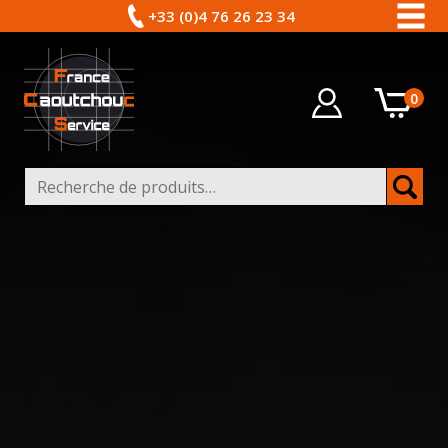
+33 (0)4 76 26 23 34
0
Recherche pour :