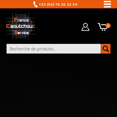
+33 (0)4 76 26 23 34
0
Recherche pour :