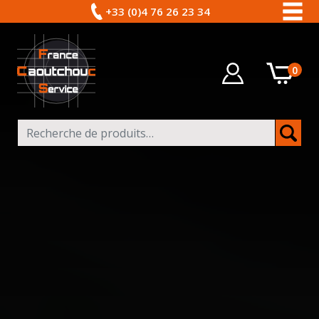
+33 (0)4 76 26 23 34
0
Recherche pour :