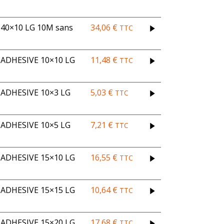
0×10 LG 10M sans
34,06
€
TTC
DHESIVE 10×10 LG
11,48
€
TTC
ADHESIVE 10×3 LG
5,03
€
TTC
ADHESIVE 10×5 LG
7,21
€
TTC
DHESIVE 15×10 LG
16,55
€
TTC
DHESIVE 15×15 LG
10,64
€
TTC
DHESIVE 15×20 LG
17,68
€
TTC