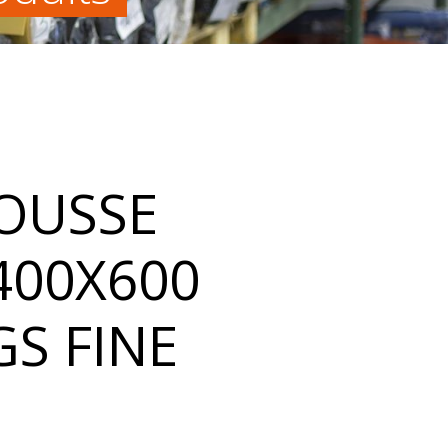
OUSSE
400X600
GS FINE