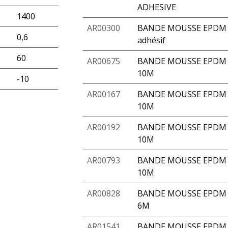
ADHESIVE
1400
AR00300
BANDE MOUSSE EPDM 4
0,6
adhésif
60
AR00675
BANDE MOUSSE EPDM A
10M
-10
AR00167
BANDE MOUSSE EPDM 
10M
AR00192
BANDE MOUSSE EPDM 
10M
AR00793
BANDE MOUSSE EPDM A
10M
AR00828
BANDE MOUSSE EPDM A
6M
AR01541
BANDE MOUSSE EPDM A