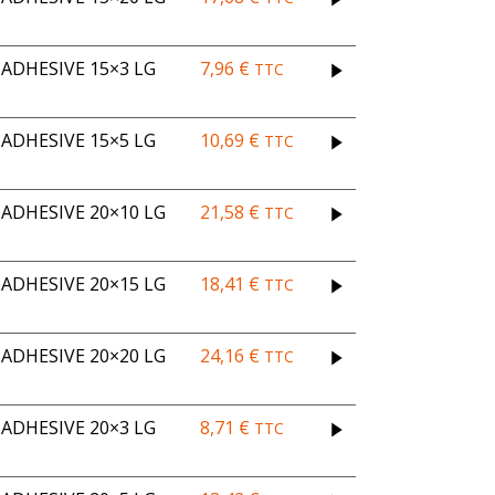
ADHESIVE 15×3 LG
7,96
€
TTC
ADHESIVE 15×5 LG
10,69
€
TTC
DHESIVE 20×10 LG
21,58
€
TTC
DHESIVE 20×15 LG
18,41
€
TTC
DHESIVE 20×20 LG
24,16
€
TTC
ADHESIVE 20×3 LG
8,71
€
TTC