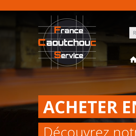
Rec
ACHETER E
Découvrez not