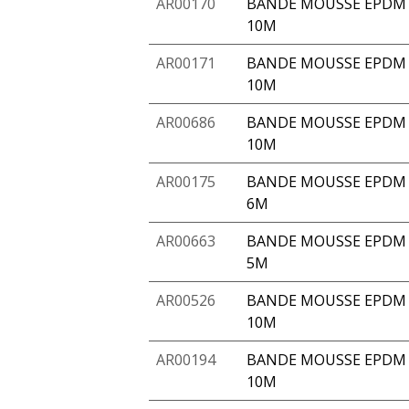
AR00170
BANDE MOUSSE EPDM 
10M
AR00171
BANDE MOUSSE EPDM 
10M
AR00686
BANDE MOUSSE EPDM A
10M
AR00175
BANDE MOUSSE EPDM A
6M
AR00663
BANDE MOUSSE EPDM A
5M
AR00526
BANDE MOUSSE EPDM 
10M
AR00194
BANDE MOUSSE EPDM 
10M