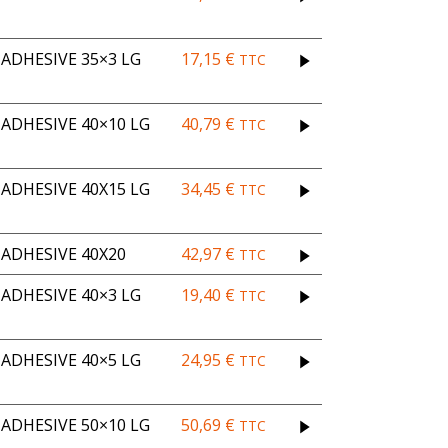
ADHESIVE 35×3 LG
17,15
€
TTC
DHESIVE 40×10 LG
40,79
€
TTC
DHESIVE 40X15 LG
34,45
€
TTC
ADHESIVE 40X20
42,97
€
TTC
ADHESIVE 40×3 LG
19,40
€
TTC
ADHESIVE 40×5 LG
24,95
€
TTC
DHESIVE 50×10 LG
50,69
€
TTC