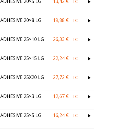
ADHESIVE 20×5 LG
13,42
€
TTC
ADHESIVE 20×8 LG
19,88
€
TTC
DHESIVE 25×10 LG
26,33
€
TTC
DHESIVE 25×15 LG
22,24
€
TTC
DHESIVE 25X20 LG
27,72
€
TTC
ADHESIVE 25×3 LG
12,67
€
TTC
ADHESIVE 25×5 LG
16,24
€
TTC