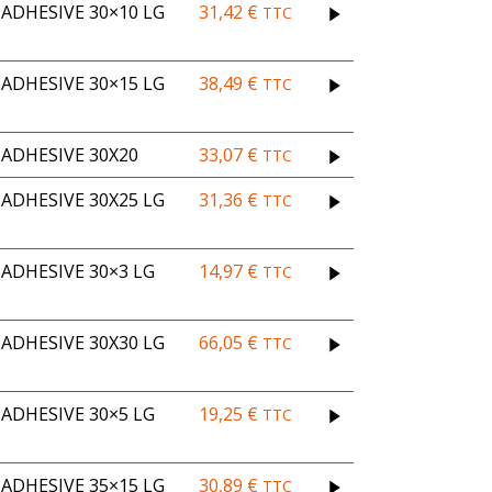
DHESIVE 30×10 LG
31,42
€
TTC
DHESIVE 30×15 LG
38,49
€
TTC
ADHESIVE 30X20
33,07
€
TTC
DHESIVE 30X25 LG
31,36
€
TTC
ADHESIVE 30×3 LG
14,97
€
TTC
DHESIVE 30X30 LG
66,05
€
TTC
ADHESIVE 30×5 LG
19,25
€
TTC
DHESIVE 35×15 LG
30,89
€
TTC