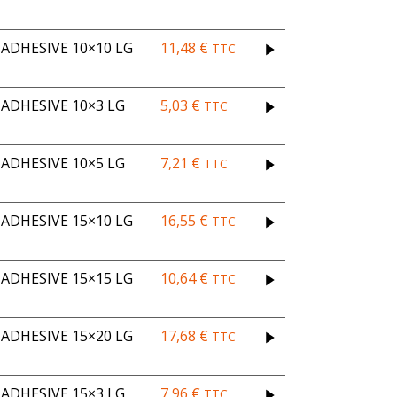
DHESIVE 10×10 LG
11,48
€
TTC
ADHESIVE 10×3 LG
5,03
€
TTC
ADHESIVE 10×5 LG
7,21
€
TTC
DHESIVE 15×10 LG
16,55
€
TTC
DHESIVE 15×15 LG
10,64
€
TTC
DHESIVE 15×20 LG
17,68
€
TTC
ADHESIVE 15×3 LG
7,96
€
TTC