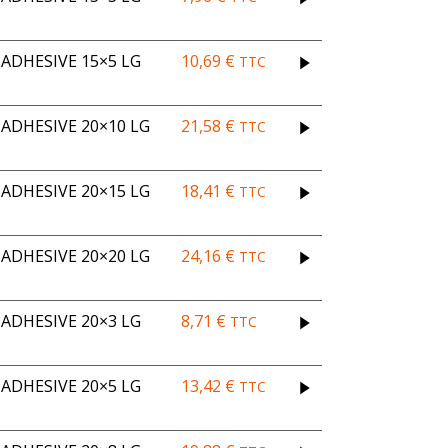
ADHESIVE 15×5 LG
10,69
€
TTC
DHESIVE 20×10 LG
21,58
€
TTC
DHESIVE 20×15 LG
18,41
€
TTC
DHESIVE 20×20 LG
24,16
€
TTC
ADHESIVE 20×3 LG
8,71
€
TTC
ADHESIVE 20×5 LG
13,42
€
TTC