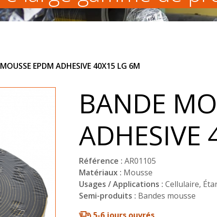
MOUSSE EPDM ADHESIVE 40X15 LG 6M
BANDE MO
ADHESIVE 
Référence :
AR01105
Matériaux :
Mousse
Usages / Applications :
Cellulaire
,
Éta
Semi-produits :
Bandes mousse
5-6 jours ouvrés