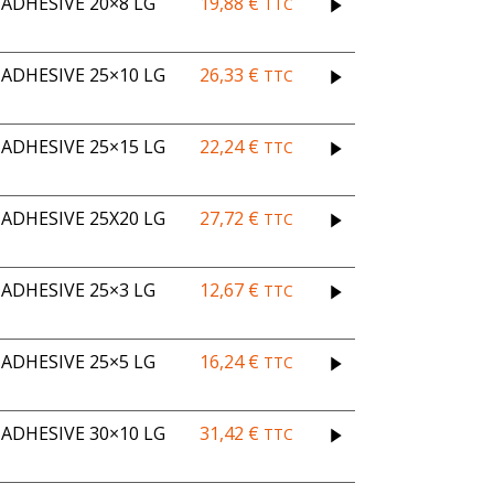
ADHESIVE 20×8 LG
19,88
€
TTC
DHESIVE 25×10 LG
26,33
€
TTC
DHESIVE 25×15 LG
22,24
€
TTC
DHESIVE 25X20 LG
27,72
€
TTC
ADHESIVE 25×3 LG
12,67
€
TTC
ADHESIVE 25×5 LG
16,24
€
TTC
DHESIVE 30×10 LG
31,42
€
TTC