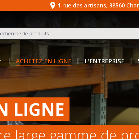
1 rue des artisans, 38560 Ch
herche pour :
ACHETEZ EN LIGNE
L’ENTREPRISE
N LIGNE
re large gamme de pr