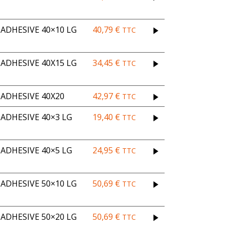
DHESIVE 40×10 LG
40,79
€
TTC
DHESIVE 40X15 LG
34,45
€
TTC
ADHESIVE 40X20
42,97
€
TTC
ADHESIVE 40×3 LG
19,40
€
TTC
ADHESIVE 40×5 LG
24,95
€
TTC
DHESIVE 50×10 LG
50,69
€
TTC
DHESIVE 50×20 LG
50,69
€
TTC