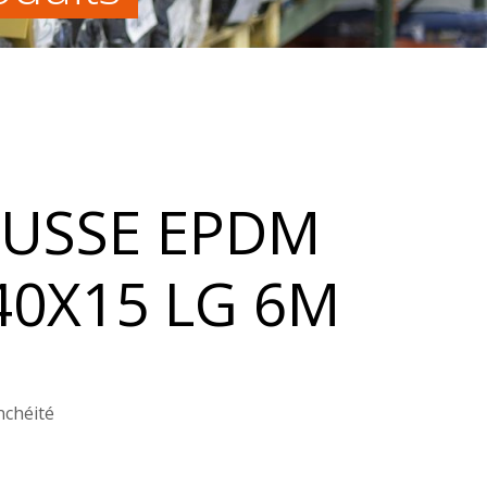
USSE EPDM
40X15 LG 6M
nchéité