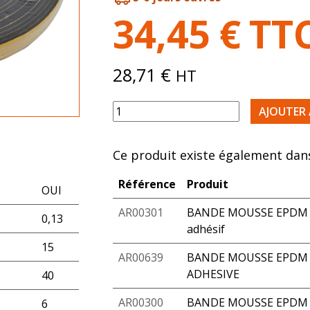
34,45
€
TT
28,71
€
HT
quantité de BANDE MOUSSE EPDM AD
AJOUTER 
Ce produit existe également dans
Référence
Produit
OUI
AR00301
BANDE MOUSSE EPDM 2
0,13
adhésif
15
AR00639
BANDE MOUSSE EPDM 2
ADHESIVE
40
AR00300
BANDE MOUSSE EPDM 4
6