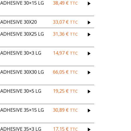
DHESIVE 30×15 LG
38,49
€
TTC
ADHESIVE 30X20
33,07
€
TTC
DHESIVE 30X25 LG
31,36
€
TTC
ADHESIVE 30×3 LG
14,97
€
TTC
DHESIVE 30X30 LG
66,05
€
TTC
ADHESIVE 30×5 LG
19,25
€
TTC
DHESIVE 35×15 LG
30,89
€
TTC
ADHESIVE 35×3 LG
17,15
€
TTC