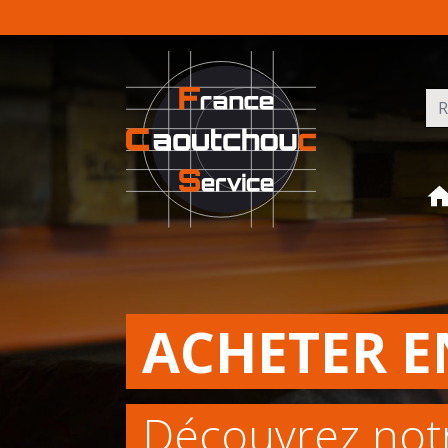
Rec
ACHETER E
Découvrez not