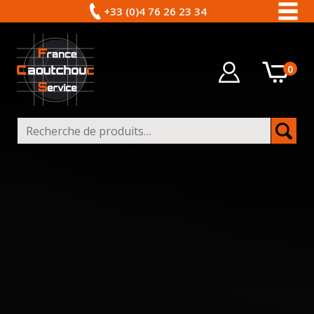
+33 (0)4 76 26 23 34
0
Recherche pour :