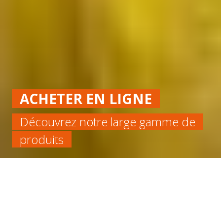
ACHETER EN LIGNE
Découvrez notre large gamme de
produits
Accueil
Cellulaire
Étanchéité
BANDE MOUSSE EPDM ADHESIVE 30×5 LG 10M