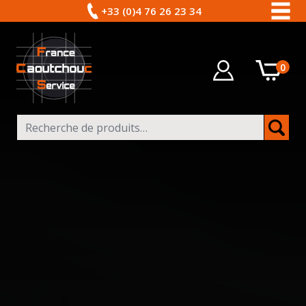
+33 (0)4 76 26 23 34
0
Recherche pour :