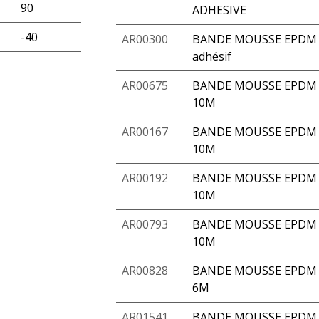
90
ADHESIVE
-40
AR00300
BANDE MOUSSE EPDM 4
adhésif
AR00675
BANDE MOUSSE EPDM A
10M
AR00167
BANDE MOUSSE EPDM 
10M
AR00192
BANDE MOUSSE EPDM 
10M
AR00793
BANDE MOUSSE EPDM A
10M
AR00828
BANDE MOUSSE EPDM A
6M
AR01541
BANDE MOUSSE EPDM A