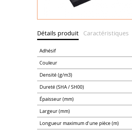
Détails produit
Caractéristiques
Adhésif
Couleur
Densité (g/m3)
Dureté (SHA / SH00)
Épaisseur (mm)
Largeur (mm)
Longueur maximum d'une pièce (m)