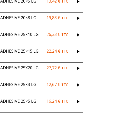
ADHESIVE 20×5 LG
13,42
€
TTC
ADHESIVE 20×8 LG
19,88
€
TTC
DHESIVE 25×10 LG
26,33
€
TTC
DHESIVE 25×15 LG
22,24
€
TTC
DHESIVE 25X20 LG
27,72
€
TTC
ADHESIVE 25×3 LG
12,67
€
TTC
ADHESIVE 25×5 LG
16,24
€
TTC