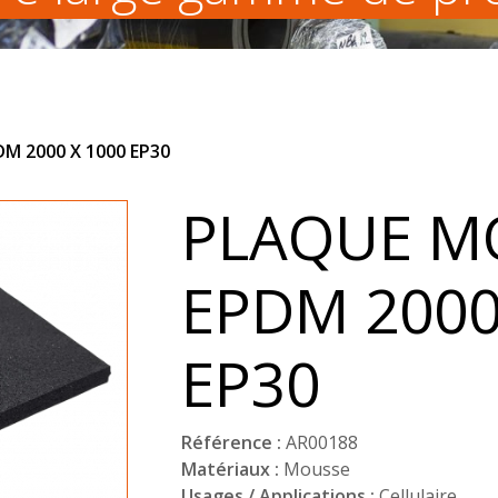
M 2000 X 1000 EP30
PLAQUE M
EPDM 2000
EP30
Référence :
AR00188
Matériaux :
Mousse
Usages / Applications :
Cellulaire