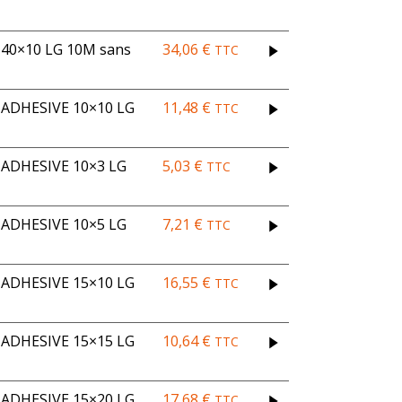
0×10 LG 10M sans
34,06
€
TTC
DHESIVE 10×10 LG
11,48
€
TTC
ADHESIVE 10×3 LG
5,03
€
TTC
ADHESIVE 10×5 LG
7,21
€
TTC
DHESIVE 15×10 LG
16,55
€
TTC
DHESIVE 15×15 LG
10,64
€
TTC
DHESIVE 15×20 LG
17,68
€
TTC