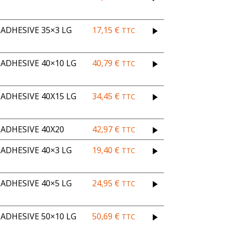
ADHESIVE 35×3 LG
17,15
€
TTC
DHESIVE 40×10 LG
40,79
€
TTC
DHESIVE 40X15 LG
34,45
€
TTC
ADHESIVE 40X20
42,97
€
TTC
ADHESIVE 40×3 LG
19,40
€
TTC
ADHESIVE 40×5 LG
24,95
€
TTC
DHESIVE 50×10 LG
50,69
€
TTC