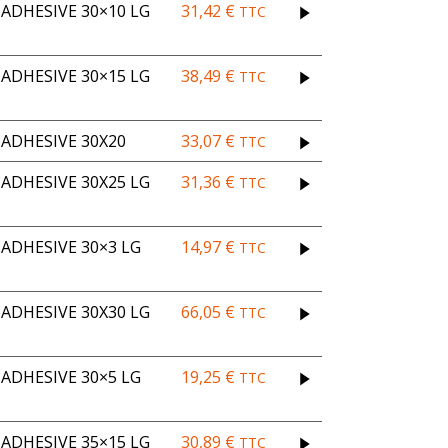
DHESIVE 30×10 LG
31,42
€
TTC
DHESIVE 30×15 LG
38,49
€
TTC
ADHESIVE 30X20
33,07
€
TTC
DHESIVE 30X25 LG
31,36
€
TTC
ADHESIVE 30×3 LG
14,97
€
TTC
DHESIVE 30X30 LG
66,05
€
TTC
ADHESIVE 30×5 LG
19,25
€
TTC
DHESIVE 35×15 LG
30,89
€
TTC