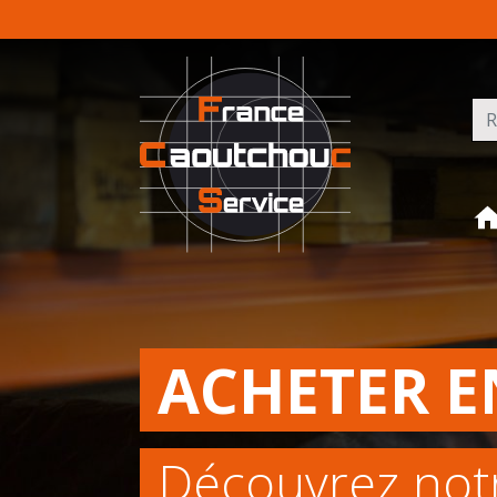
Rec
ACHETER E
Découvrez not