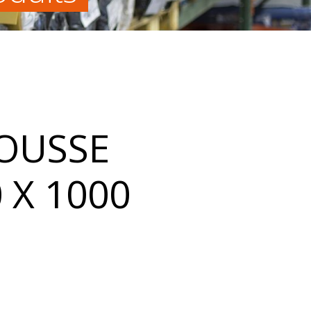
OUSSE
 X 1000