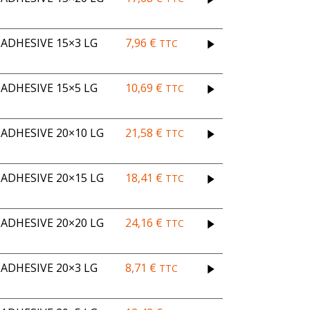
ADHESIVE 15×3 LG
7,96
€
TTC
ADHESIVE 15×5 LG
10,69
€
TTC
DHESIVE 20×10 LG
21,58
€
TTC
DHESIVE 20×15 LG
18,41
€
TTC
DHESIVE 20×20 LG
24,16
€
TTC
ADHESIVE 20×3 LG
8,71
€
TTC