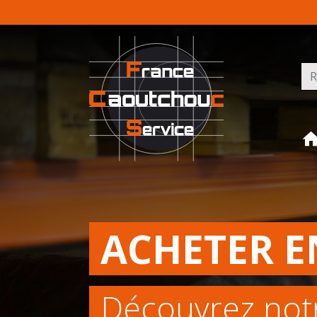
Rec
ACHETER E
Découvrez not