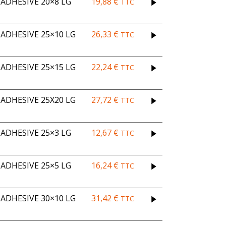
ADHESIVE 20×8 LG
19,88
€
TTC
DHESIVE 25×10 LG
26,33
€
TTC
DHESIVE 25×15 LG
22,24
€
TTC
DHESIVE 25X20 LG
27,72
€
TTC
ADHESIVE 25×3 LG
12,67
€
TTC
ADHESIVE 25×5 LG
16,24
€
TTC
DHESIVE 30×10 LG
31,42
€
TTC