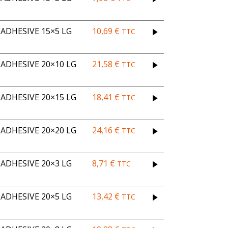
ADHESIVE 15×5 LG
10,69
€
TTC
DHESIVE 20×10 LG
21,58
€
TTC
DHESIVE 20×15 LG
18,41
€
TTC
DHESIVE 20×20 LG
24,16
€
TTC
ADHESIVE 20×3 LG
8,71
€
TTC
ADHESIVE 20×5 LG
13,42
€
TTC