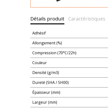
Détails produit
Caractéristiques
Adhésif
Allongement (%)
Compression (70°C/22h)
Couleur
Densité (g/m3)
Dureté (SHA / SH00)
Épaisseur (mm)
Largeur (mm)