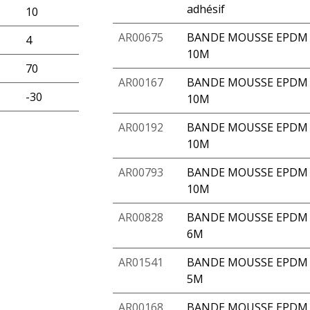
adhésif
10
AR00675
BANDE MOUSSE EPDM A
4
10M
70
AR00167
BANDE MOUSSE EPDM 
-30
10M
AR00192
BANDE MOUSSE EPDM 
10M
AR00793
BANDE MOUSSE EPDM A
10M
AR00828
BANDE MOUSSE EPDM A
6M
AR01541
BANDE MOUSSE EPDM A
5M
AR00168
BANDE MOUSSE EPDM 