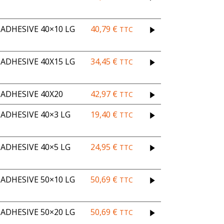
DHESIVE 40×10 LG
40,79
€
TTC
DHESIVE 40X15 LG
34,45
€
TTC
ADHESIVE 40X20
42,97
€
TTC
ADHESIVE 40×3 LG
19,40
€
TTC
ADHESIVE 40×5 LG
24,95
€
TTC
DHESIVE 50×10 LG
50,69
€
TTC
DHESIVE 50×20 LG
50,69
€
TTC