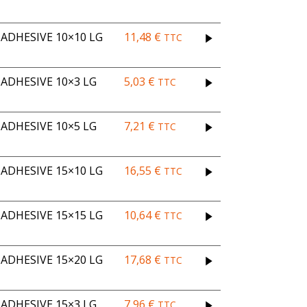
DHESIVE 10×10 LG
11,48
€
TTC
ADHESIVE 10×3 LG
5,03
€
TTC
ADHESIVE 10×5 LG
7,21
€
TTC
DHESIVE 15×10 LG
16,55
€
TTC
DHESIVE 15×15 LG
10,64
€
TTC
DHESIVE 15×20 LG
17,68
€
TTC
ADHESIVE 15×3 LG
7,96
€
TTC