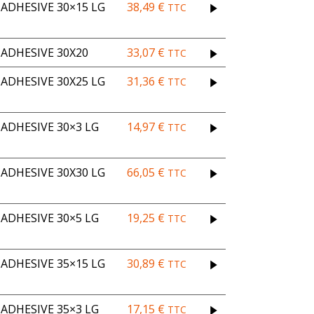
DHESIVE 30×15 LG
38,49
€
TTC
ADHESIVE 30X20
33,07
€
TTC
DHESIVE 30X25 LG
31,36
€
TTC
ADHESIVE 30×3 LG
14,97
€
TTC
DHESIVE 30X30 LG
66,05
€
TTC
ADHESIVE 30×5 LG
19,25
€
TTC
DHESIVE 35×15 LG
30,89
€
TTC
ADHESIVE 35×3 LG
17,15
€
TTC