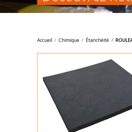
Accueil
Chimique
Étanchéité
ROULEA