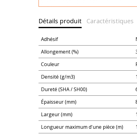
Détails produit
Caractéristiques
Adhésif
Allongement (%)
Couleur
Densité (g/m3)
Dureté (SHA / SH00)
Épaisseur (mm)
Largeur (mm)
Longueur maximum d'une pièce (m)