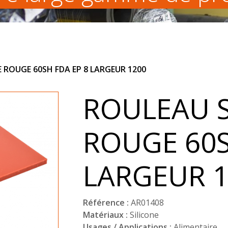
 ROUGE 60SH FDA EP 8 LARGEUR 1200
ROULEAU S
ROUGE 60S
LARGEUR 1
Référence :
AR01408
Matériaux :
Silicone
Usages / Applications :
Alimentaire