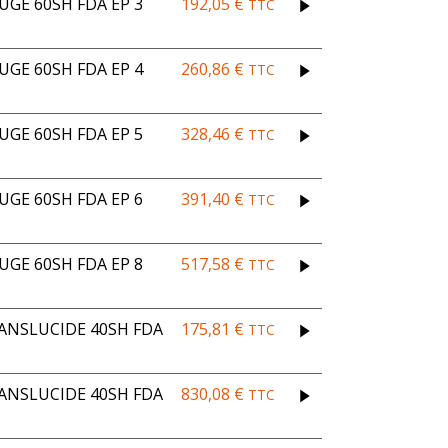
UGE 60SH FDA EP 3
192,05
€
TTC
UGE 60SH FDA EP 4
260,86
€
TTC
UGE 60SH FDA EP 5
328,46
€
TTC
UGE 60SH FDA EP 6
391,40
€
TTC
UGE 60SH FDA EP 8
517,58
€
TTC
ANSLUCIDE 40SH FDA
175,81
€
TTC
ANSLUCIDE 40SH FDA
830,08
€
TTC