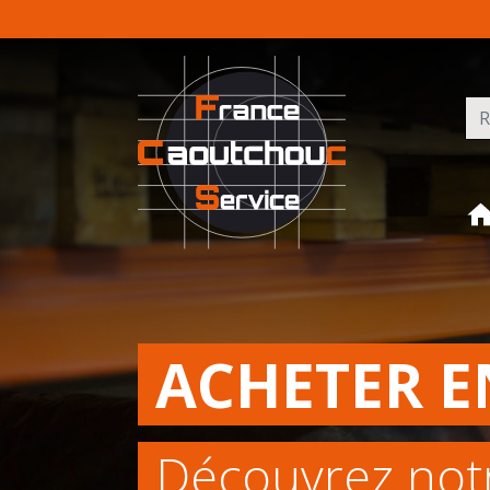
Rec
ACHETER E
Découvrez not