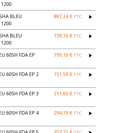
 1200
 SHA BLEU
887,24
€
TTC
 1200
 SHA BLEU
739,16
€
TTC
 1200
EU 60SH FDA EP
199,16
€
TTC
U 60SH FDA EP 2
151,59
€
TTC
U 60SH FDA EP 3
211,60
€
TTC
U 60SH FDA EP 4
294,19
€
TTC
U 60SH FDA EP 5
357,71
€
TTC