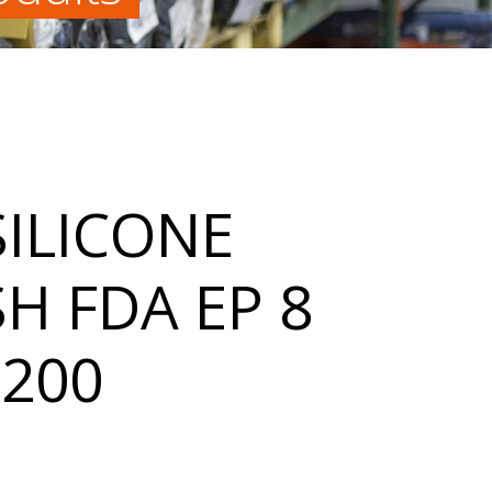
ILICONE
H FDA EP 8
200