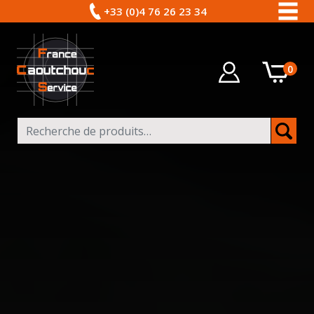
+33 (0)4 76 26 23 34
0
Recherche pour :