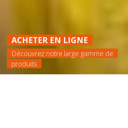
ACHETER EN LIGNE
Découvrez notre large gamme de
produits
Accueil
Alimentaire
ROULEAU SILICONE BLEU 60SH FDA EP 6 LARGEUR
1200