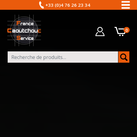
+33 (0)4 76 26 23 34
0
Recherche pour :