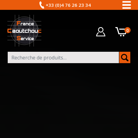
+33 (0)4 76 26 23 34
0
Recherche pour :