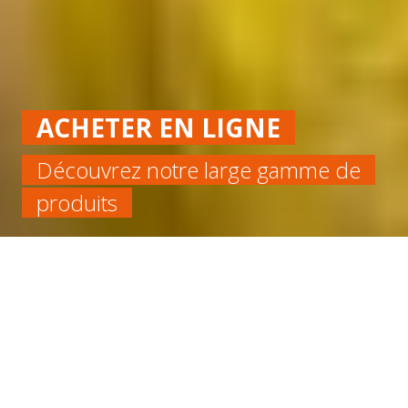
ACHETER EN LIGNE
Découvrez notre large gamme de
produits
Accueil
Alimentaire
ROULEAU SILICONE BLEU 60SH FDA EP 2 LARGEUR
1200