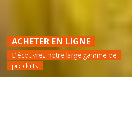
ACHETER EN LIGNE
Découvrez notre large gamme de
produits
Accueil
Alimentaire
ROULEAU SILICONE BLEU 60SH FDA EP 3 LARGEUR
1200