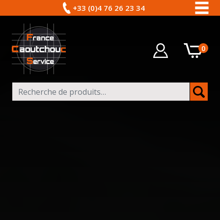
+33 (0)4 76 26 23 34
0
Recherche pour :