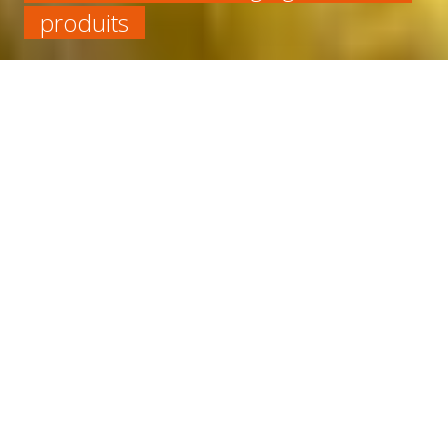
produits
Accueil
Alimentaire
ROULEAU NITRILE BLANC ALIMENTAIRE 60/65SH
EP 3