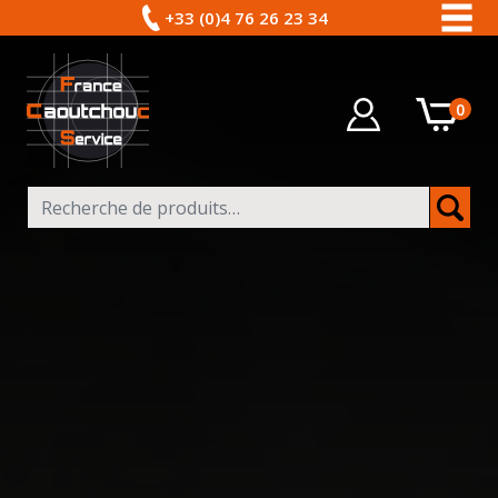
+33 (0)4 76 26 23 34
0
Recherche pour :