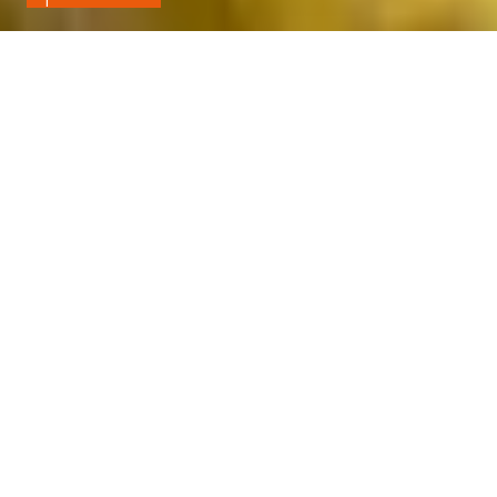
Accueil
Résistance aux hydrocarbures
ROULEAU NITRILE 1 PLI NOIR 65/70SH EP 2