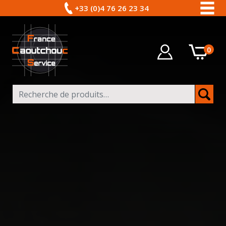
+33 (0)4 76 26 23 34
0
Recherche pour :