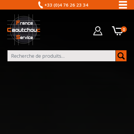
+33 (0)4 76 26 23 34
0
Recherche pour :