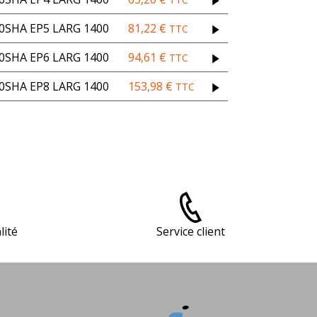
SHA EP5 LARG 1400
81,22
€
TTC
SHA EP6 LARG 1400
94,61
€
TTC
SHA EP8 LARG 1400
153,98
€
TTC
lité
Service client