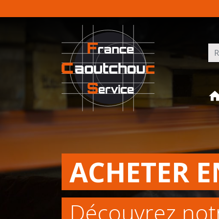
Rec
ACHETER E
Découvrez not