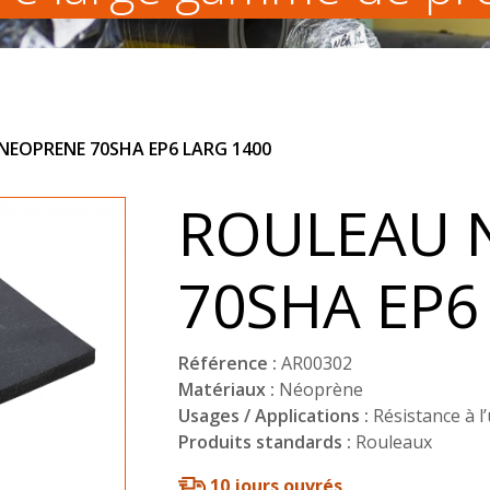
NEOPRENE 70SHA EP6 LARG 1400
ROULEAU 
70SHA EP6
Référence :
AR00302
Matériaux :
Néoprène
Usages / Applications :
Résistance à l
Produits standards :
Rouleaux
10 jours ouvrés