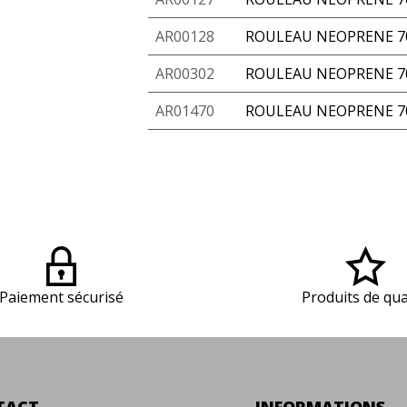
AR00128
ROULEAU NEOPRENE 70
AR00302
ROULEAU NEOPRENE 70
AR01470
ROULEAU NEOPRENE 70
Paiement sécurisé
Produits de qua
TACT
INFORMATIONS