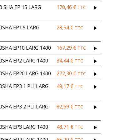
 SHA EP 15 LARG
170,46
€
TTC
SHA EP1.5 LARG
28,54
€
TTC
SHA EP10 LARG 1400
167,29
€
TTC
SHA EP2 LARG 1400
34,44
€
TTC
SHA EP20 LARG 1400
272,30
€
TTC
SHA EP3 1 PLI LARG
49,17
€
TTC
SHA EP3 2 PLI LARG
82,69
€
TTC
SHA EP3 LARG 1400
48,71
€
TTC
SHA EP4 LARG 1400
65,20
€
TTC