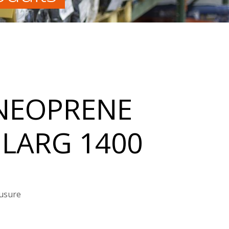
NEOPRENE
 LARG 1400
’usure