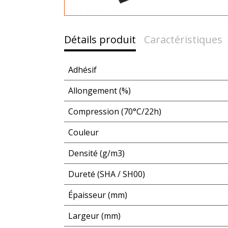
Détails produit
Caractéristiques
Adhésif
Allongement (%)
Compression (70°C/22h)
Couleur
Densité (g/m3)
Dureté (SHA / SH00)
Épaisseur (mm)
Largeur (mm)